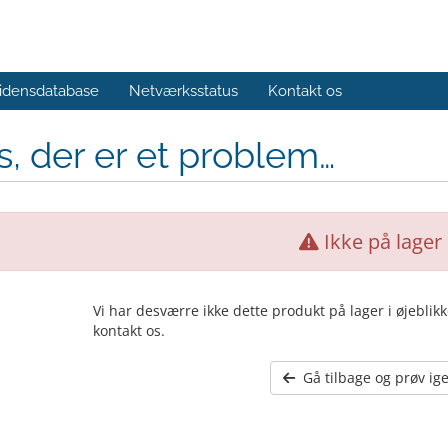
idensdatabase
Netværksstatus
Kontakt os
, der er et problem…
Ikke på lager
Vi har desværre ikke dette produkt på lager i øjeblik
kontakt os.
Gå tilbage og prøv ig