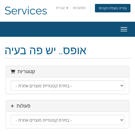
Services
התחברות
עברית
צפייה בעגלת הקניות
ניווט
אופס.. יש פה בעיה
קטגוריות
פעולות